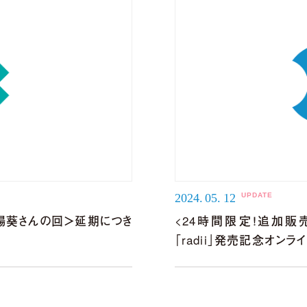
2024.
05.
12
岩田陽葵さんの回＞延期につき
<24時間限定！追加販売>【5
「radii」発売記念オンラ