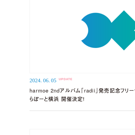
【harmoe】『Tilt』Music V
2024.
06.
05
harmoe 2ndアルバム「radii」発売記念
らぽーと横浜 開催決定！