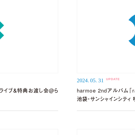
ideo Full ver.【3rdアルバム】
MOVIE LINEUP
2024.
05.
31
フリーライブ＆特典お渡し会@ら
harmoe 2ndアルバ
池袋・サンシャインシティ