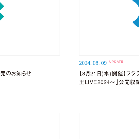
DETAIL
2024.
08.
09
」一般発売のお知らせ
【8月21日(水)開催】
王LIVE2024〜」公開収
 LIVE「harmoe Ranking!!」＆ canvas session 
事後通販 決定！