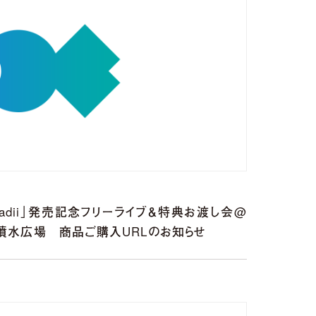
ム「radii」発売記念フリーライブ＆特典お渡し会@
 噴水広場 商品ご購入URLのお知らせ