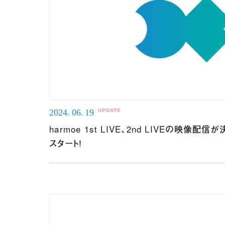
2026.
07.
29
「harmoe」×「HM
2026.
07.
22
2026年12月13日「京(
2024.
06.
19
harmoe 1st LIVE、2nd LIVEの映像配
スタート！