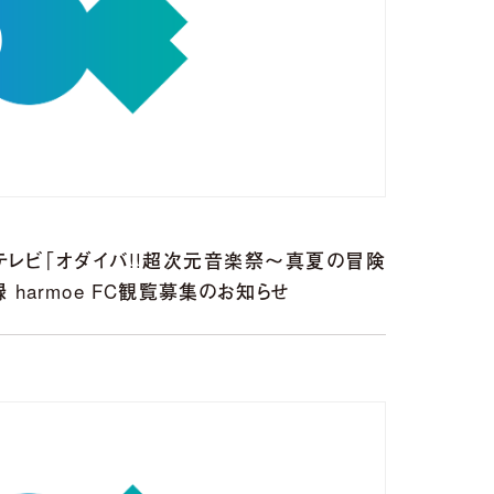
フジテレビ「オダイバ!!超次元音楽祭〜真夏の冒険
録 harmoe FC観覧募集のお知らせ
〜5th Anniversary