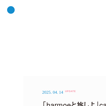
2025.
04.
14
「harmoeと旅しよ」