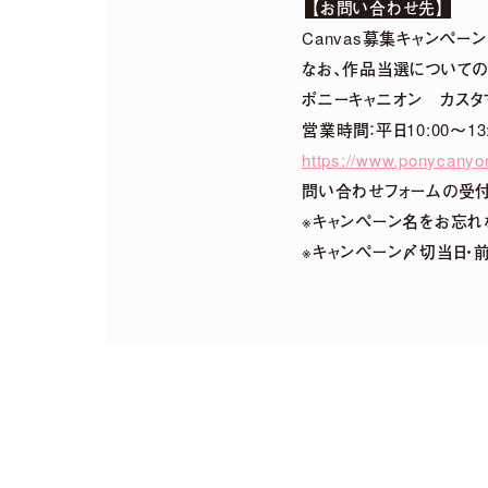
【お問い合わせ先】
Canvas募集キャンペ
なお、作品当選についての
ポニーキャニオン カスタ
営業時間：平日10:00～13
https://www.ponycanyon
問い合わせフォームの受付
※キャンペーン名をお忘れ
※キャンペーン〆切当日・