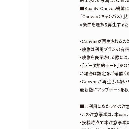
選出された写真は、Can
■Spotify Canvas機
『Canvas（キャンバス
※楽曲を選択＆再生するだ
・Canvasが再生される
・映像は利用プランの有料
・映像を表示させる際には
・「データ節約モード」が
い場合は設定をご確認くだ
・Canvasが再生されな
最新版にアップデートをお
■ご利用にあたっての注
・この注意事項は、本ca
・投稿時点で本注意事項に