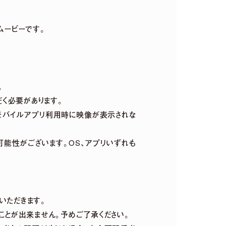
トムービーです。
。
だく必要があります。
す。モバイルアプリ利用時に映像が表示されな
い可能性がございます。OS、アプリいずれも
いただきます。
ことが出来ません。予めご了承ください。