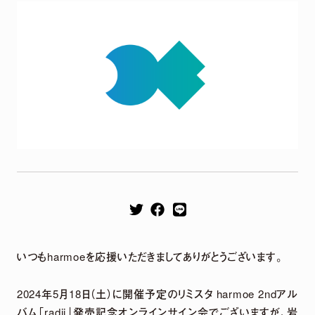
Remix EP
It's a parallel world
いつもharmoeを応援いただきましてありがとうございます。
2026.04.22
2024年5月18日（土）に開催予定のリミスタ harmoe 2ndアル
harmoe Remix EP 2026年4月22日（水）発売決定！
バム「radii」発売記念オンラインサイン会でございますが、岩