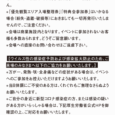
ん。
※「優先観覧エリア入場整理券」「特典会参加券」はいかなる
場合（紛失・盗難・破損等）におきましても一切再発行いたしま
せんので、ご注意ください。
※会場は商業施設内となります。イベントに参加されないお客
様も多数おられます。どうぞご留意願います。
※会場への直接のお問い合わせはご遠慮下さい。
【ウイルス性の感染症予防および感染拡大防止のため、ご
来場のみなさまへ以下のご協力をお願いいたします。】
※万が一、発熱・咳・全身痛などの症状がある場合は、イベント
へのご参加をお控えいただけますようお願いいたします。
※当日体調にご不安のある方は、くれぐれもご無理なさらぬよう
お願いいたします。
※ご自分の身近に新型コロナ感染症の方、または感染の疑い
がある方がいらっしゃる場合は、下記厚生労働省公式HPを御
確認の上、ご対応をお願いいたします。