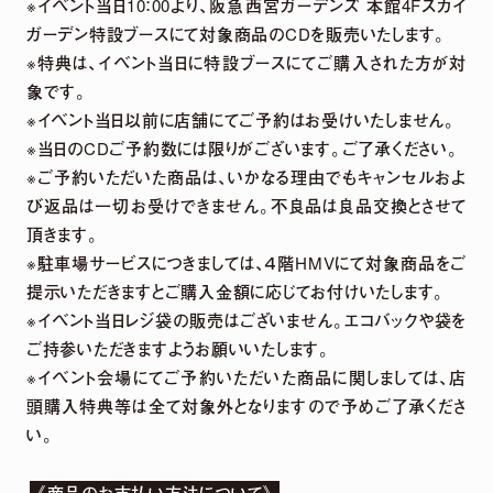
※イベント当日10：00より、阪急西宮ガーデンズ 本館4Fスカイ
ガーデン特設ブースにて対象商品のCDを販売いたします。
※特典は、イベント当日に特設ブースにてご購入された方が対
象です。
※イベント当日以前に店舗にてご予約はお受けいたしません。
※当日のCDご予約数には限りがございます。ご了承ください。
※ご予約いただいた商品は、いかなる理由でもキャンセルおよ
び返品は一切お受けできません。不良品は良品交換とさせて
頂きます。
※駐車場サービスにつきましては、４階HMVにて対象商品をご
提示いただきますとご購入金額に応じてお付けいたします。
※イベント当日レジ袋の販売はございません。エコバックや袋を
ご持参いただきますようお願いいたします。
※イベント会場にてご予約いただいた商品に関しましては、店
頭購入特典等は全て対象外となりますので予めご了承くださ
い。
《商品のお支払い方法について》