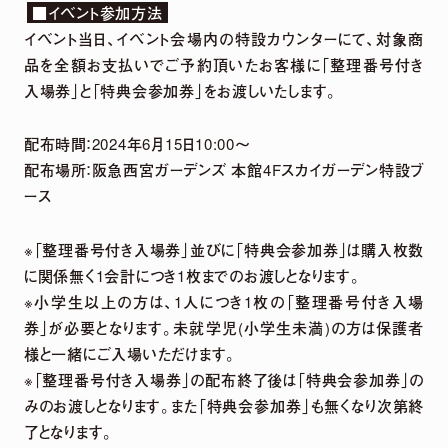
■イベント参加方法
イベント当日、イベント会場内の特設カウンターにて、対象商
品を全額お支払いでご予約頂いたお客様に「整理番号付き
入場券」と「特典会参加券」をお渡しいたします。
配布時間：2024年6月15日10:00～
配布場所：阪急西宮ガーデンズ 本館4Fスカイガーデン特設ブ
ース
※「整理番号付き入場券」並びに「特典会参加券」は購入枚数
に関係無く1会計につき1枚までのお渡しとなります。
※小学生以上の方は、1人につき1枚の「整理番号付き入場
券」が必要となります。未就学児(小学生未満)の方は保護者
様と一緒にご入場いただけます。
※「整理番号付き入場券」の配布終了後は「特典会参加券」の
みのお渡しとなります。また「特典会参加券」も無くなり次第終
了となります。