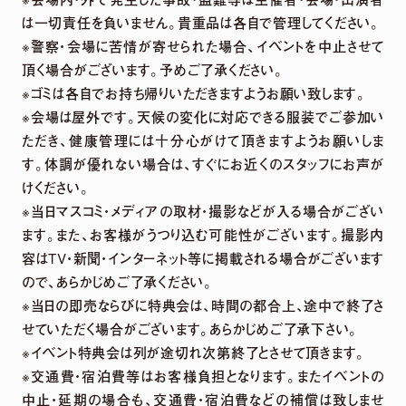
は一切責任を負いません。貴重品は各自で管理してください。
※警察・会場に苦情が寄せられた場合、イベントを中止させて
頂く場合がございます。予めご了承ください。
※ゴミは各自でお持ち帰りいただきますようお願い致します。
※会場は屋外です。天候の変化に対応できる服装でご参加い
ただき、健康管理には十分心がけて頂きますようお願いしま
す。体調が優れない場合は、すぐにお近くのスタッフにお声が
けください。
※当日マスコミ・メディアの取材・撮影などが入る場合がござい
ます。また、お客様がうつり込む可能性がございます。撮影内
容はTV・新聞・インターネット等に掲載される場合がございます
ので、あらかじめご了承ください。
※当日の即売ならびに特典会は、時間の都合上、途中で終了さ
せていただく場合がございます。あらかじめご了承下さい。
※イベント特典会は列が途切れ次第終了とさせて頂きます。
※交通費・宿泊費等はお客様負担となります。またイベントの
中止・延期の場合も、交通費・宿泊費などの補償は致しませ