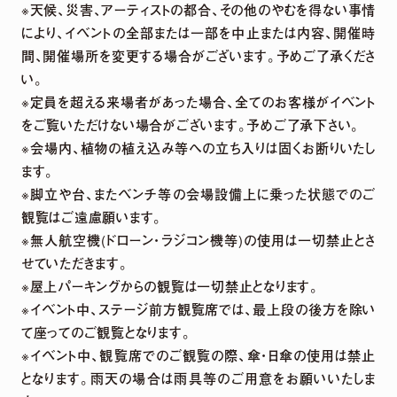
※天候、災害、アーティストの都合、その他のやむを得ない事情
により、イベントの全部または一部を中止または内容、開催時
間、開催場所を変更する場合がございます。予めご了承くださ
い。
※定員を超える来場者があった場合、全てのお客様がイベント
をご覧いただけない場合がございます。予めご了承下さい。
※会場内、植物の植え込み等への立ち入りは固くお断りいたし
ます。
※脚立や台、またベンチ等の会場設備上に乗った状態でのご
観覧はご遠慮願います。
※無人航空機(ドローン・ラジコン機等)の使用は一切禁止とさ
せていただきます。
※屋上パーキングからの観覧は一切禁止となります。
※イベント中、ステージ前方観覧席では、最上段の後方を除い
て座ってのご観覧となります。
※イベント中、観覧席でのご観覧の際、傘・日傘の使用は禁止
となります。雨天の場合は雨具等のご用意をお願いいたしま