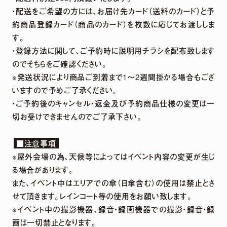
・配送をご希望の方には、お届け先カード（送料のカード）と予
約商品登録カード（商品のカード）を枚数に応じてお渡ししま
す。
・登録方法に関して、ご予約時に説明用チラシを配布致します
のでそちらをご確認ください。
※発送状況により商品ご到着まで1～2週間掛かる場合もござ
いますので予めご了承ください。
・ご予約後のキャンセル・返金及び予約商品仕様の変更は一
切お受けできませんのでご了承下さい。
■注意事項
※屋外会場の為、天候等によってはイベント内容の変更が生じ
る場合があります。
また、イベント中はエリアでの傘（日傘含む）の使用は禁止とさ
せて頂きます。レインコート等の使用をお願い致します。
※イベント中の撮影機器、録音・録画機器での撮影・録音・録
画は一切禁止となります。