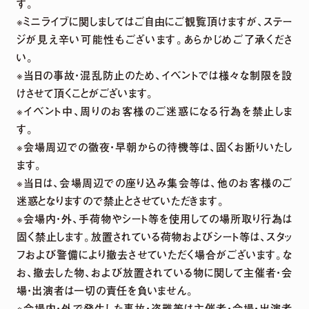
す。
※ミニライブに関しましてはご自由にご観覧頂けますが、ステー
ジが見え辛い可能性もございます。あらかじめご了承くださ
い。
※当日の事故・混乱防止のため、イベントでは様々な制限を設
けさせて頂くことがございます。
※イベント中、周りのお客様のご迷惑になる行為を禁止しま
す。
※会場周辺での徹夜・早朝からの待機等は、固くお断りいたし
ます。
※当日は、会場周辺での座り込み集会等は、他のお客様のご
迷惑となりますので禁止とさせていただきます。
※会場内・外、手荷物やシート等を使用しての場所取り行為は
固く禁止します。放置されている荷物およびシート等は、スタッ
フおよび警備により撤去させていただく場合がございます。な
お、撤去した物、および放置されている物に関して主催者・会
場・出演者は一切の責任を負いません。
※会場内・外で発生した事故・盗難等は主催者・会場・出演者