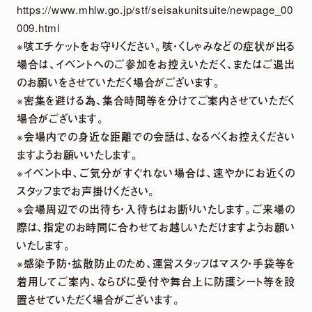
https://www.mhlw.go.jp/stf/seisakunitsuite/newpage_00
009.html
※咳エチケットをお守りください。咳・くしゃみなどの症状が出る
場合は、イベントへのご参加をお控えいただく、またはご退出
のお願いをさせていただく場合がございます。
※密集を避ける為、集合時間等を分けてご案内させていただく
場合がございます。
※会場内での身近な距離での会話は、なるべくお控えください
ますようお願いいたします。
※イベント中、ご気分がすぐれない場合は、速やかにお近くの
スタッフまでお声掛けください。
※会場周辺での出待ち・入待ちはお断りいたします。ご来場の
際は、指定のお時間に合わせてお越しいただけますようお願い
いたします。
※感染予防・拡散防止のため、運営スタッフはマスク・手袋等を
着用してご案内、ならびに受付や舞台上に防護シート等を設
置させていただく場合がございます。