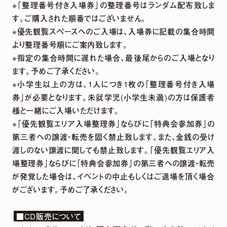
※「整理番号付き入場券」の整理番号はランダム配布致しま
す。ご購入された順番ではございません。
※優先観覧スペースへのご入場は、入場券に記載の集合時間
より整理番号順にご案内致します。
※指定の集合時間に遅れた場合、最後尾からのご入場となり
ます。予めご了承ください。
※小学生以上の方は、1人につき1枚の「整理番号付き入場
券」が必要となります。未就学児(小学生未満)の方は保護者
様と一緒にご入場いただけます。
※「優先観覧エリア入場整理券」ならびに「特典会参加券」の
第三者への譲渡・転売を固く禁止致します。また、金銭の受け
渡しのない譲渡に関しても禁止致します。「優先観覧エリア入
場整理券」ならびに「特典会参加券」の第三者への譲渡・転売
が発覚した場合は、イベントの中止もしくはご退場を頂く場合
がございます。予めご了承ください。
■CD販売について