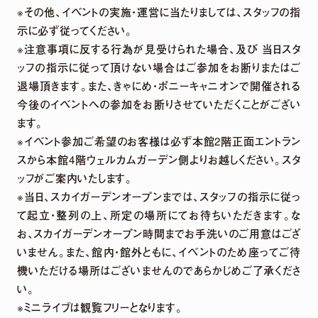
※その他、イベントの実施・運営に当たりましては、スタッフの指
示に必ず従ってください。
※注意事項に反する行為が見受けられた場合、及び 当日スタ
ッフの指示に従って頂けない場合はご参加をお断りまたはご
退場頂きます。また、きゃにめ・ポニーキャニオンで開催される
今後のイベントへの参加をお断りさせていただくことがござい
ます。
※イベント参加ご希望のお客様は必ず本館2階正面エントラン
スから本館4階ウェルカムガーデン側よりお越しください。スタ
ッフがご案内いたします。
※当日、スカイガーデンオープンまでは、スタッフの指示に従っ
て起立・整列の上、所定の場所にてお待ちいただきます。な
お、スカイガーデンオープン時間までお手洗いのご用意はござ
いません。また、館内・館外ともに、イベントのため座ってご待
機いただける場所はございませんのであらかじめご了承くださ
い。
※ミニライブは観覧フリーとなります。