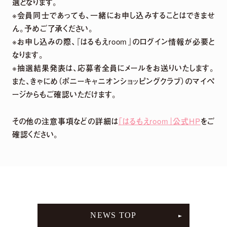
選となります。
※会員同士であっても、一緒にお申し込みすることはできませ
ん。予めご了承ください。
※お申し込みの際、『はるもえroom』のログイン情報が必要と
なります。
※抽選結果発表は、応募者全員にメールをお送りいたします。
また、きゃにめ（ポニーキャニオンショッピングクラブ）のマイペ
ージからもご確認いただけます。
その他の注意事項などの詳細は
「はるもえroom」公式HP
をご
【harmoe】『Tilt』Music Video Full ver.【3rdアルバム】
確認ください。
MOVIE LINEUP
NEWS TOP