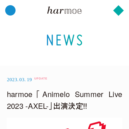
2023.
03.
19
harmoe「Animelo Summer Live
2023 -AXEL-」出演決定！！