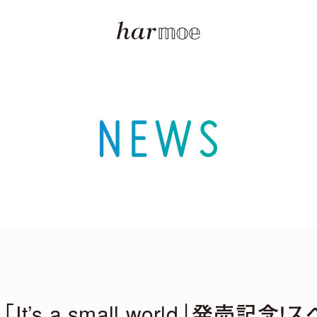
ム「It’s a small world」発売記