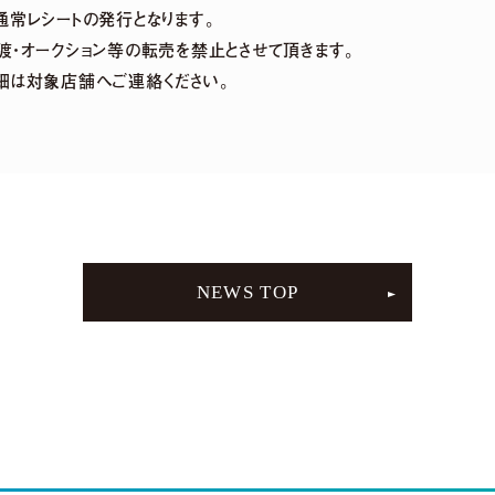
通常レシートの発行となります。
渡・オークション等の転売を禁止とさせて頂きます。
細は対象店舗へご連絡ください。
NEWS TOP