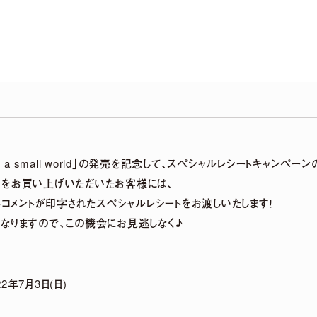
DETAIL
It’s a small world」の発売を記念して、スペシャルレシートキャン
品をお買い上げいただいたお客様には、
製コメントが印字されたスペシャルレシートをお渡しいたします！
なりますので、この機会にお見逃しなく♪
 LIVE「harmoe Ranking!!」＆ canvas session 
22年7月3日(日)
事後通販 決定！