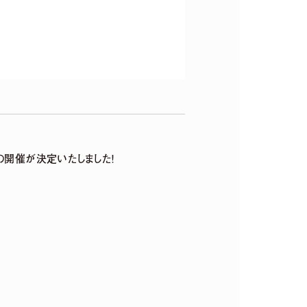
ペーンの開催が決定いたしました！
〜5th Anniversary