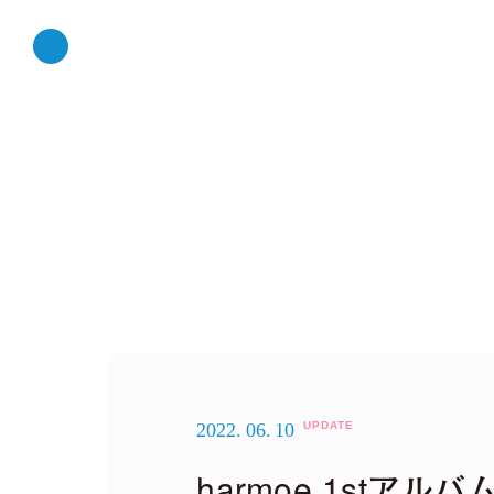
2022.
06.
10
harmoe 1stアルバ