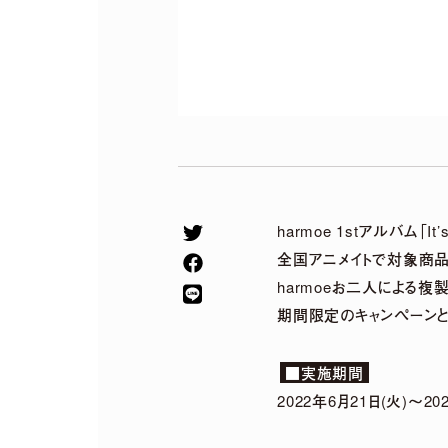
harmoe 1stアルバム「
全国アニメイトで対象商
harmoeお二人による複
期間限定のキャンペーンと
2026.
07.
29
■実施期間
5th Anniversary
2022年6月21日(火)～20
Special〜 グッズ