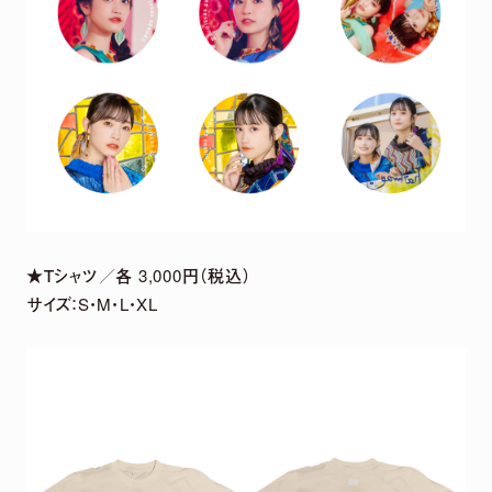
★Ｔシャツ／各 3,000円（税込）
サイズ：S・M・L・XL