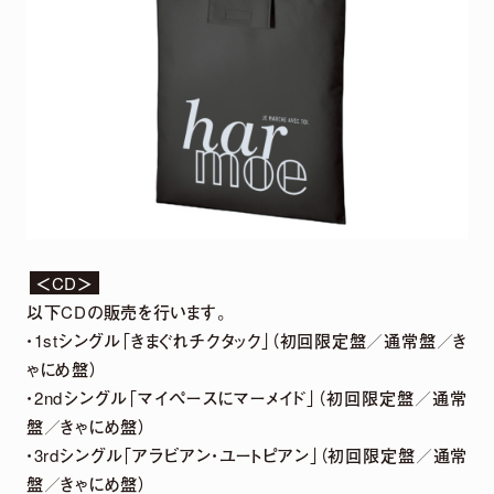
＜CD＞
以下CDの販売を行います。
・1stシングル「きまぐれチクタック」（初回限定盤／通常盤／き
ゃにめ盤）
・2ndシングル「マイペースにマーメイド」（初回限定盤／通常
盤／きゃにめ盤）
・3rdシングル「アラビアン・ユートピアン」（初回限定盤／通常
盤／きゃにめ盤）