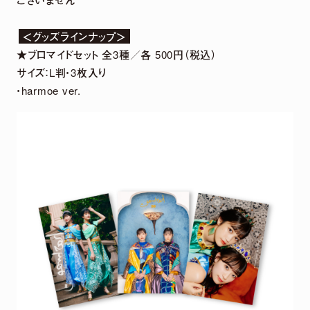
＜グッズラインナップ＞
★ブロマイドセット 全3種／各 500円（税込）
サイズ：L判・3枚入り
・harmoe ver.
【harmoe】『Tilt』Music Video Full ver.【3rdアルバム】
MOVIE LINEUP