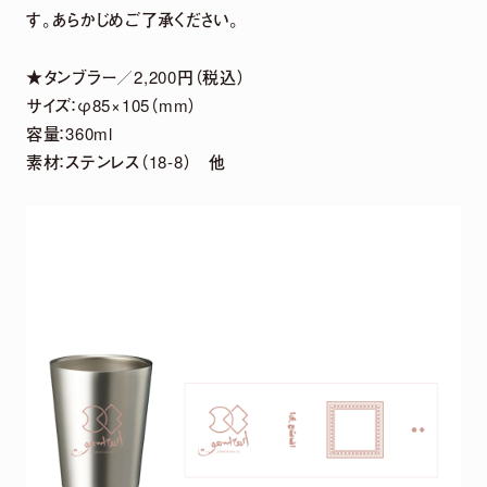
す。あらかじめご了承ください。
★タンブラー／2,200円（税込）
サイズ：φ85×105（mm）
容量：360ml
素材：ステンレス（18-8） 他