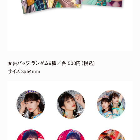
★缶バッジ ランダム9種／各 500円（税込）
サイズ：φ54mm