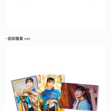
・岩田陽葵 ver.