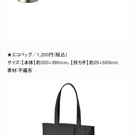
★エコバッグ／1,200円（税込）
サイズ：【本体】約330×390mm、【持ち手】約25×500mm
素材：不織布