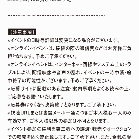
～～～～～～～～～～～～～～～～～～～～
【注意事項】
※イベントの日時等詳細は変更になる場合がございます。
※オンラインイベントは、接続の際の通信費などはお客様ご負
担となります。予めご了承ください。
※オンラインイベントは、インターネット回線やシステム上のトラ
ブルにより、配信映像や音声の乱れ、イベントの一時中断・途
中終了の可能性がございます。予めご了承ください。
※応募サイトに記載のある注意・案内事項をよくお読みの上、
ご応募をお願いいたします。
※応募券はなくなり次第終了となります。ご了承下さい。
※視聴URLまたは当選メール一通につきご本人様お一人のみ
有効です。ご本人様以外の参加は不可となります。
※イベント参加の権利を第三者への譲渡・転売やオークション
での転売を固く禁止致します。ご了承下さい。また、金銭の受