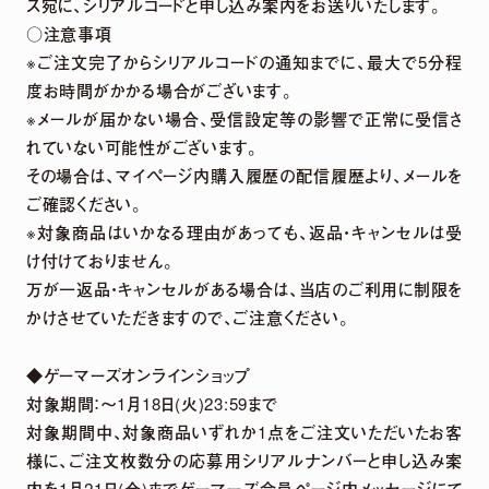
ス宛に、シリアルコードと申し込み案内をお送りいたします。
○注意事項
※ご注文完了からシリアルコードの通知までに、最大で5分程
度お時間がかかる場合がございます。
※メールが届かない場合、受信設定等の影響で正常に受信さ
れていない可能性がございます。
その場合は、マイページ内購入履歴の配信履歴より、メールを
ご確認ください。
※対象商品はいかなる理由があっても、返品・キャンセルは受
け付けておりません。
万が一返品・キャンセルがある場合は、当店のご利用に制限を
かけさせていただきますので、ご注意ください。
◆ゲーマーズオンラインショップ
対象期間：～1月18日(火)23:59まで
対象期間中、対象商品いずれか1点をご注文いただいたお客
様に、ご注文枚数分の応募用シリアルナンバーと申し込み案
内を1月21日(金)までゲーマーズ会員ページ内メッセージにて