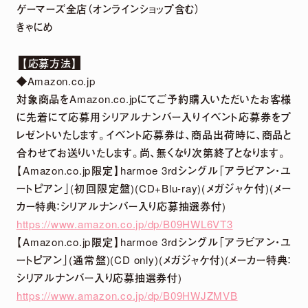
ゲーマーズ全店（オンラインショップ含む）
きゃにめ
【応募方法】
◆Amazon.co.jp
対象商品をAmazon.co.jpにてご予約購入いただいたお客様
に先着にて応募用シリアルナンバー入りイベント応募券をプ
レゼントいたします。イベント応募券は、商品出荷時に、商品と
合わせてお送りいたします。尚、無くなり次第終了となります。
【Amazon.co.jp限定】harmoe 3rdシングル「アラビアン・ユ
ートピアン」(初回限定盤)(CD+Blu-ray)(メガジャケ付)(メー
カー特典：シリアルナンバー入り応募抽選券付)
https://www.amazon.co.jp/dp/B09HWL6VT3
【Amazon.co.jp限定】harmoe 3rdシングル「アラビアン・ユ
ートピアン」(通常盤)(CD only)(メガジャケ付)(メーカー特典：
シリアルナンバー入り応募抽選券付)
https://www.amazon.co.jp/dp/B09HWJZMVB