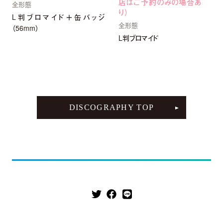
店はご予約のみの場合あ
全形態
り）
L判ブロマイド＋缶バッジ
全形態
（56mm）
L判ブロマイド
DISCOGRAPHY TOP