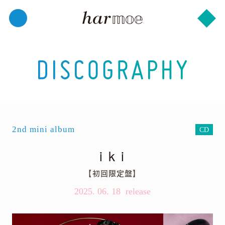
2nd mini album
CD
i k i
【初回限定盤】
2025. 06. 18