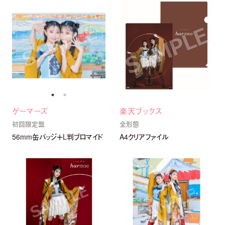
ゲーマーズ
楽天ブックス
初回限定盤
全形態
56mm缶バッジ＋L判ブロマイド
A4クリアファイル