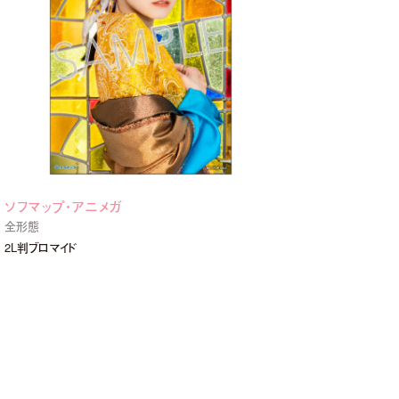
ソフマップ・アニメガ
全形態
2L判ブロマイド