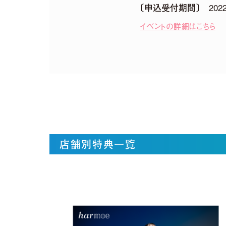
〔申込受付期間〕 2022/0
イベントの詳細はこちら
【harmoe】『Tilt』Music V
店舗別特典一覧