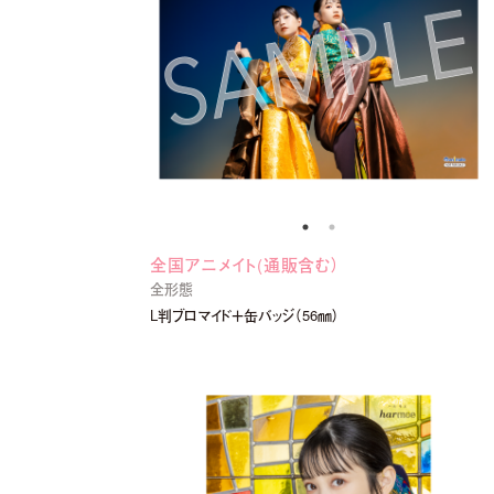
全国アニメイト(通販含む）
全形態
L判ブロマイド＋缶バッジ（56㎜）