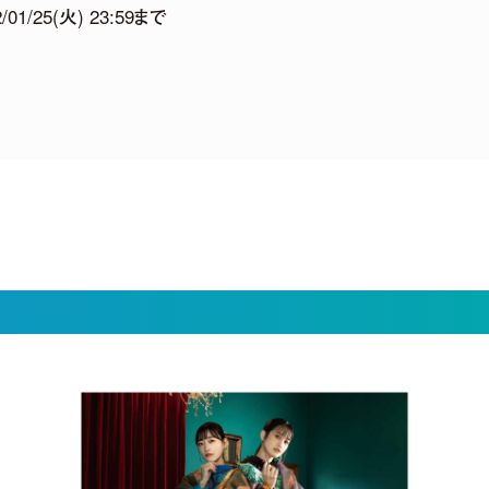
1/25(火) 23:59まで
ideo Full ver.【3rdアルバム】
MOVIE LINEUP