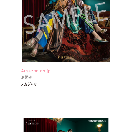
Amazon.co.jp
形態別
メガジャケ