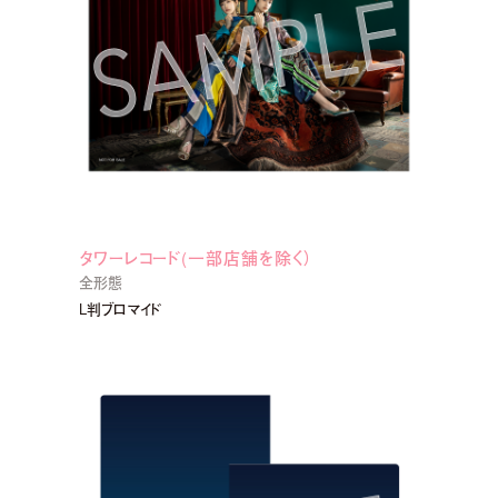
タワーレコード(一部店舗を除く）
全形態
L判ブロマイド