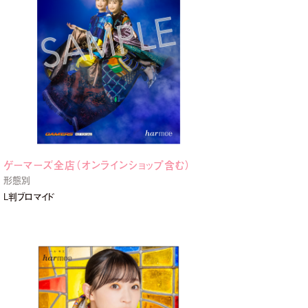
ゲーマーズ全店（オンラインショップ含む）
形態別
L判ブロマイド