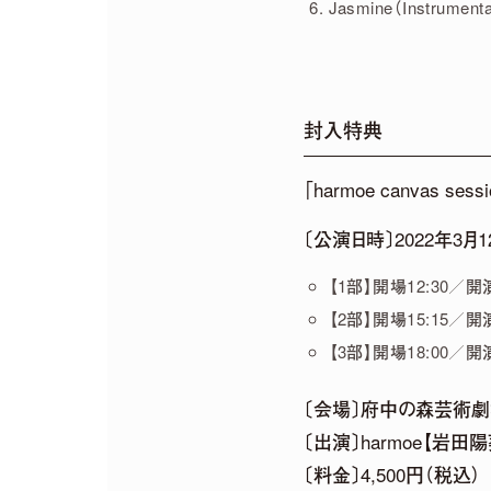
Jasmine（Instrumenta
封入特典
「harmoe canvas 
〔公演日時〕2022年3月1
【1部】開場12:30／開演
【2部】開場15:15／開演
【3部】開場18:00／開演
〔会場〕府中の森芸術劇
〔出演〕harmoe【岩田
〔料金〕4,500円（税