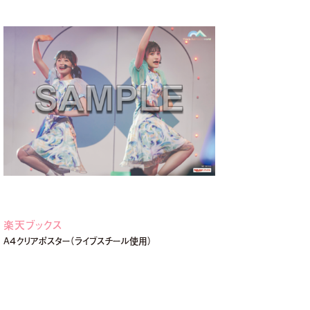
楽天ブックス
A４クリアポスター（ライブスチール使用）