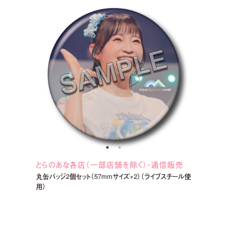
とらのあな各店（一部店舗を除く）・通信販売
丸缶バッジ2個セット（57mmサイズ×2）（ライブスチール使
用）