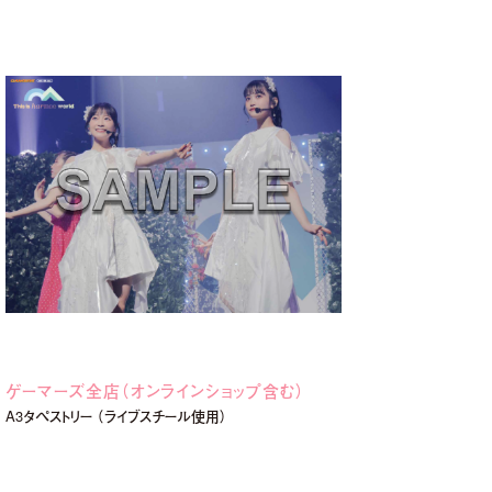
ゲーマーズ全店（オンラインショップ含む）
A3タペストリー （ライブスチール使用）