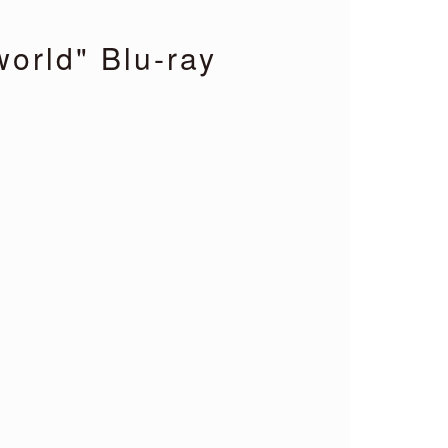
orld" Blu-ray