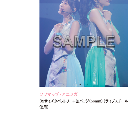
ソフマップ・アニメガ
B2サイズタペストリー＋缶バッジ（56ｍｍ）（ライブスチール
使用）