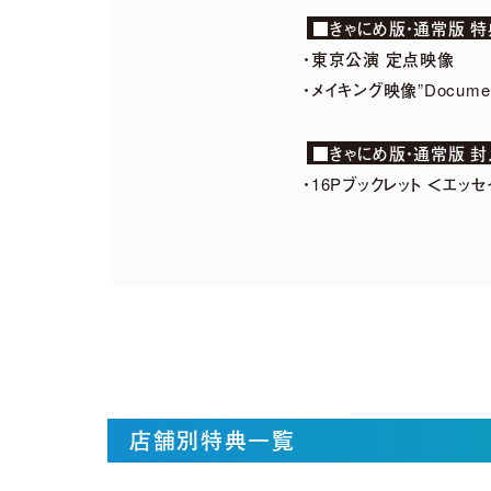
■きゃにめ版・通常版 
・東京公演 定点映像
・メイキング映像”Documentar
■きゃにめ版・通常版 
・16Pブックレット ＜エッ
店舗別特典一覧