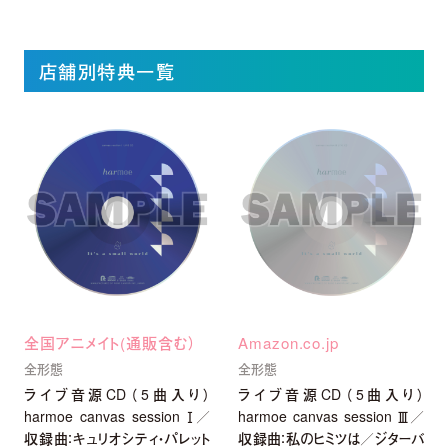
店舗別特典一覧
全国アニメイト(通販含む）
Amazon.co.jp
全形態
全形態
ライブ音源CD（5曲入り）
ライブ音源CD（5曲入り）
harmoe canvas session Ⅰ／
harmoe canvas session Ⅲ／
収録曲：キュリオシティ・パレット
収録曲：私のヒミツは／ジターバ